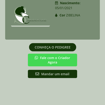
Nascimento:
05/01/2021
Cor
ZIBELINA
CONHEÇA O PEDIGREE
Fale com o Criador
Agora
Mandar um email