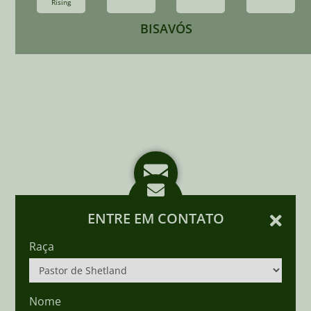
Rising
BISAVÓS
ENTRE EM CONTATO
Raça
Nome