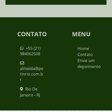
CONTATO
MENU
+55 (21)
Home
984062508
Contato
Envie um
depoimento
almeida@pe
tinrio.com.b
r
Rio De
Janeiro - RJ