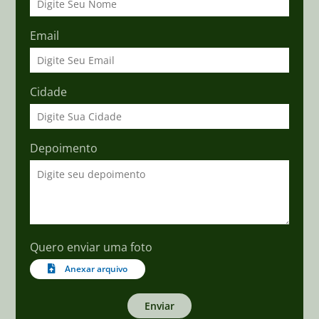
Email
Cidade
Depoimento
Quero enviar uma foto
Anexar arquivo
Enviar